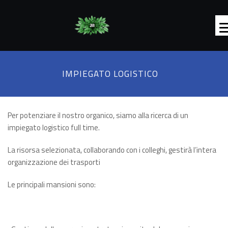
IMPIEGATO LOGISTICO
Per potenziare il nostro organico, siamo alla ricerca di un
impiegato logistico full time.
La risorsa selezionata, collaborando con i colleghi, gestirà l’intera
organizzazione dei trasporti
Le principali mansioni sono: