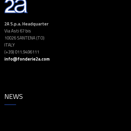
2A S.p.a. Headquarter
Via Asti 67 bis
10026 SANTENA (TO)
ITALY
(+39) 011.9496111
info@fonderie2a.com
NEWS