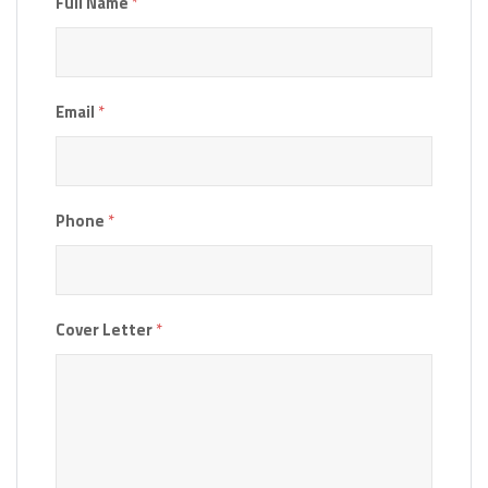
Full Name
*
Email
*
Phone
*
Cover Letter
*