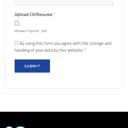
Upload CV/Resume
*
Allowed Type(s): .pdf
By using this form you agree with the storage and
handling of your data by this website.
*