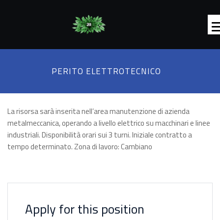
PERITO ELETTROTECNICO
La risorsa sarà inserita nell’area manutenzione di azienda
metalmeccanica, operando a livello elettrico su macchinari e linee
industriali. Disponibilità orari sui 3 turni. Iniziale contratto a
tempo determinato. Zona di lavoro: Cambiano
Apply for this position