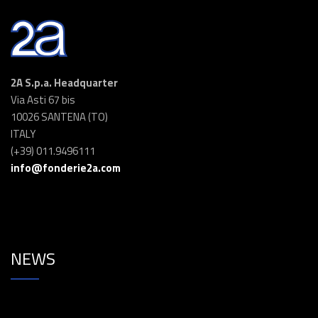
2A S.p.a. Headquarter
Via Asti 67 bis
10026 SANTENA (TO)
ITALY
(+39) 011.9496111
info@fonderie2a.com
NEWS